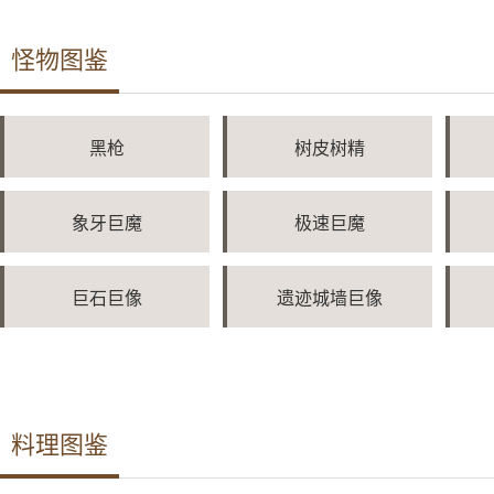
怪物图鉴
黑枪
树皮树精
象牙巨魔
极速巨魔
巨石巨像
遗迹城墙巨像
料理图鉴