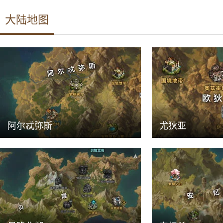
大陆地图
阿尔忒弥斯
尤狄亚