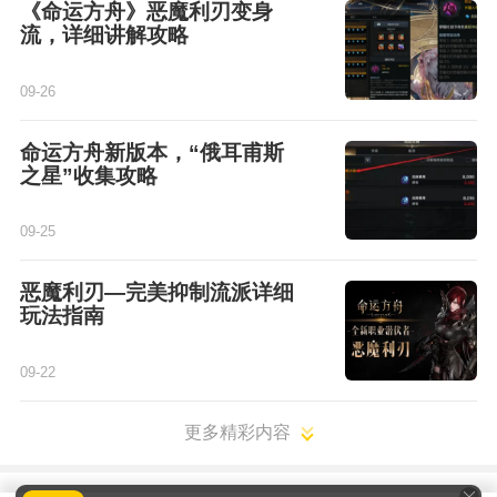
《命运方舟》恶魔利刃变身
流，详细讲解攻略
09-26
命运方舟新版本，“俄耳甫斯
之星”收集攻略
09-25
恶魔利刃—完美抑制流派详细
玩法指南
09-22
更多精彩内容