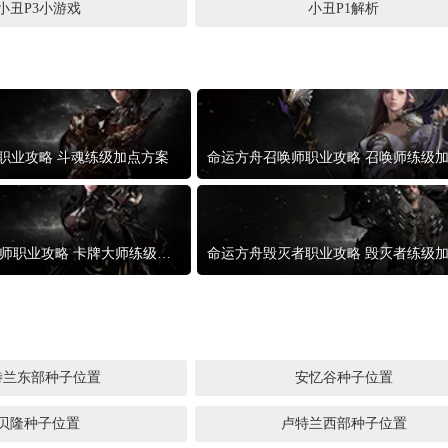
小丑P3小游戏
小丑P1解析
职业攻略 斗魂练级加点方案
命运方舟卡牌大师职业攻略 卡牌大师练级加点
特兰东部种子位置
安忆谷种子位置
贝隆种子位置
卢特兰西部种子位置