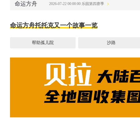
命运方舟
2026-07-22 00:00:00 乐园第四赛季
命运方舟托托克又一个故事一览
帮助孤儿院
沙路