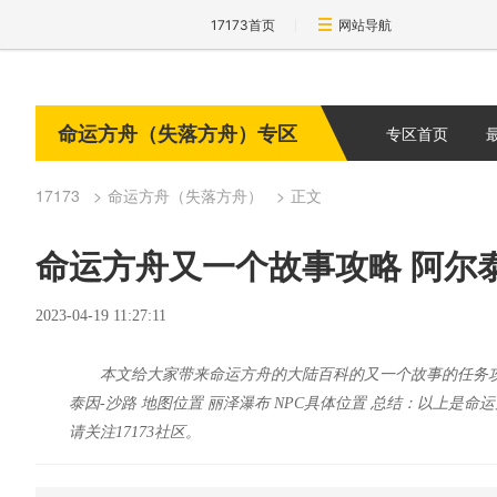
17173首页
网站导航
命运方舟（失落方舟）专区
专区首页
17173
命运方舟（失落方舟）
正文
命运方舟又一个故事攻略 阿尔
2023-04-19 11:27:11
本文给大家带来命运方舟的大陆百科的又一个故事的任务攻
泰因-沙路 地图位置 丽泽瀑布 NPC具体位置 总结：以上
请关注17173社区。