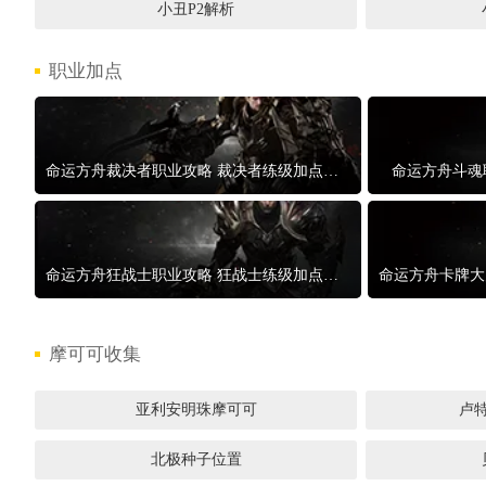
小丑P2解析
职业加点
命运方舟裁决者职业攻略 裁决者练级加点方案
命运方舟斗魂
命运方舟狂战士职业攻略 狂战士练级加点方案
摩可可收集
亚利安明珠摩可可
卢
北极种子位置