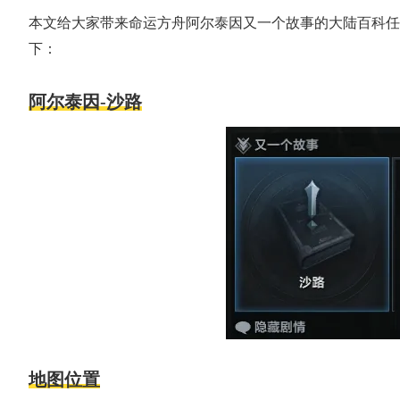
本文给大家带来命运方舟阿尔泰因又一个故事的大陆百科任
下：
阿尔泰因-沙路
地图位置