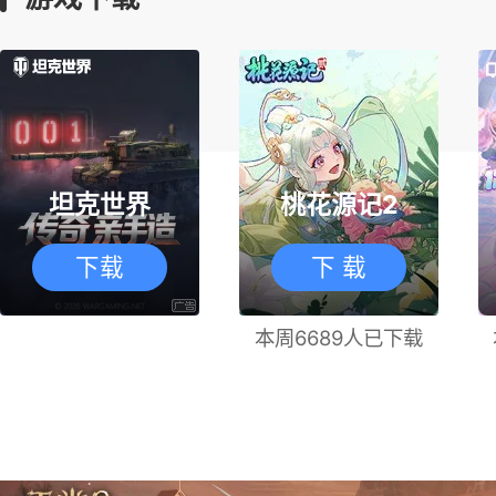
坦克世界
桃花源记2
下载
下 载
本周6689人已下载