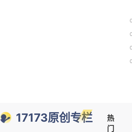
17173原创专栏
热
门