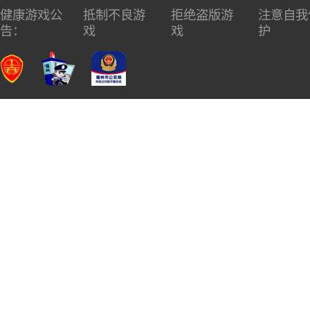
健康游戏公
抵制不良游
拒绝盗版游
注意自我
告：
戏
戏
护