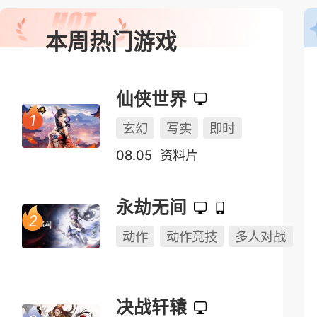
本周热门游戏
仙侠世界
玄幻
写实
即时
08.05
资料片
永劫无间
动作
动作竞技
多人对战
决战轩辕