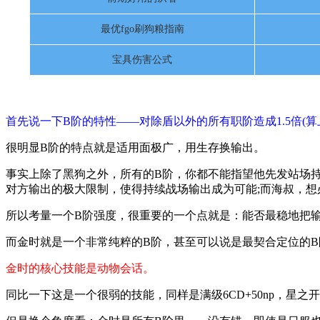
最优fgo刷狗粮指南
宝具伤害公式
首先说一下B阶的特性——对除盾以外的所有职阶造成1.5倍(算上
很明显B阶的特点就是适用面极广，用生存换输出。
事实上除了黑狗之外，所有的B阶，你都不能指望他先发站场
对方输出的极大限制，使得持续战场输出成为可能;而海叔，
所以考量一个B阶强度，很重要的一个点就是：能否最稳地把
而金时就是一个非常纯粹的B阶，甚至可以说是最契合定位的B
金时的核心技能是动物会话。
同比一下这是一个很弱的技能，同样是满级6CD+50np，星之