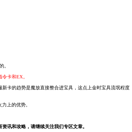
的。
令卡和EX。
服新卡的趋势是魔放直接整合进宝具，这点上金时宝具流氓程度
火力上的优势。
戏最新资讯和攻略，请继续关注我们专区文章。