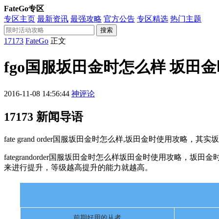
FateGo专区
专区主页
最新资讯
最强攻略
官方公告
专区精选
热门主题
搜索
17173
FateGo
正文
fgo国服坂田金时怎么样 坂田
2016-11-08 14:56:44
神评论
17173 新闻导语
fate grand order国服坂田金时怎么样,坂田金时使
fategrandorder国服坂田金时怎么样坂田金时使用攻
来进行提升，等级越高提升的能力就越高。
前期好用的从者