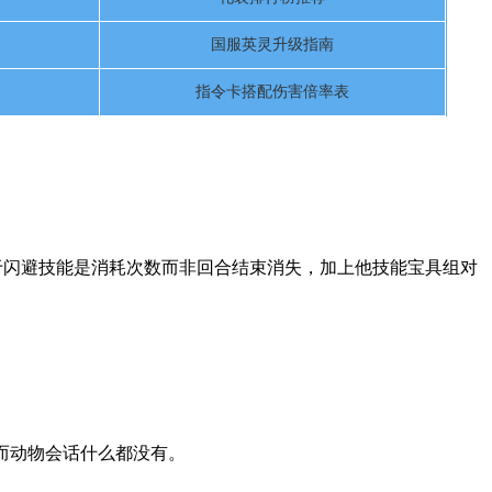
国服英灵升级指南
指令卡搭配伤害倍率表
于闪避技能是消耗次数而非回合结束消失，加上他技能宝具组对
，而动物会话什么都没有。