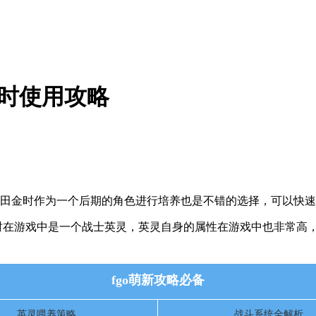
金时使用攻略
用攻略，其实坂田金时作为一个后期的角色进行培养也是不错的选择，可
略，坂田金时在游戏中是一个战士英灵，英灵自身的属性在游戏中也非
fgo萌新攻略必备
英灵喂养策略
战斗系统全解析