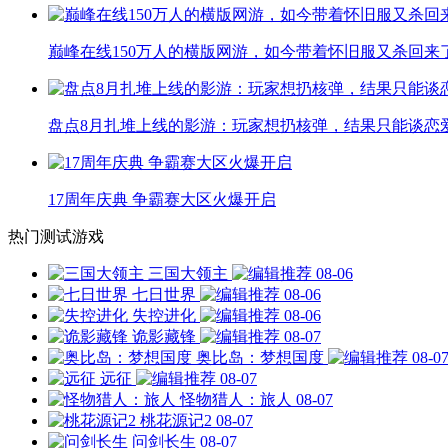
巅峰在线150万人的横版网游，如今带着怀旧服又杀回来
盘点8月扎堆上线的影游：玩家想扔核弹，结果只能谈恋
17周年庆典 争霸赛大区火爆开启
热门测试游戏
三国大领主
08-06
七日世界
08-06
失控进化
08-06
诡影藏锋
08-07
奥比岛：梦想国度
08-0
远征
08-07
怪物猎人：旅人
08-07
桃花源记2
08-07
问剑长生
08-07