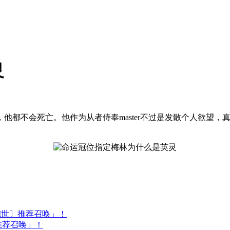
灵
他都不会死亡。他作为从者侍奉master不过是发散个人欲望
I世〕推荐召唤」！
推荐召唤」！