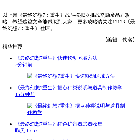
以上是《最终幻想7：重生》
战斗模拟器挑战奖励魔晶石
攻
略，希望这篇文章能帮助到大家，更多攻略请关注17173《最
终幻想7：重生》社区
。
【编辑：佚名】
精华推荐
《最终幻想7重生》快速移动区域方法
2分钟前
《最终幻想7重生》据点种类说明与道具制作教学
15分钟前
《最终幻想7重生》红色扩音器武器收集
昨天 15:57