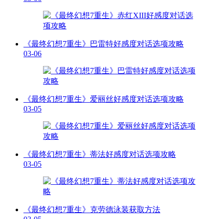
《最终幻想7重生》巴雷特好感度对话选项攻略
03-06
《最终幻想7重生》爱丽丝好感度对话选项攻略
03-05
《最终幻想7重生》蒂法好感度对话选项攻略
03-05
《最终幻想7重生》克劳德泳装获取方法