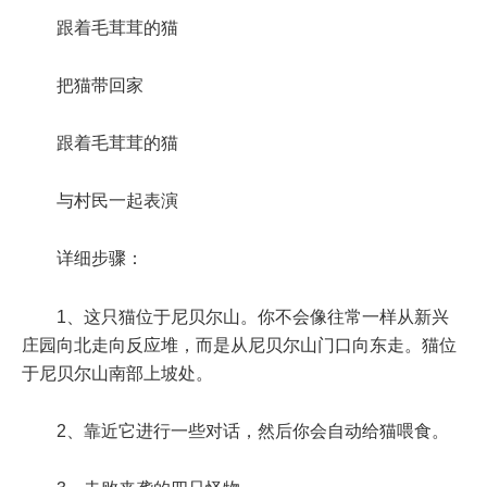
跟着毛茸茸的猫
把猫带回家
跟着毛茸茸的猫
与村民一起表演
详细步骤：
1、这只猫位于尼贝尔山。你不会像往常一样从新兴
庄园向北走向反应堆，而是从尼贝尔山门口向东走。猫位
于尼贝尔山南部上坡处。
2、靠近它进行一些对话，然后你会自动给猫喂食。