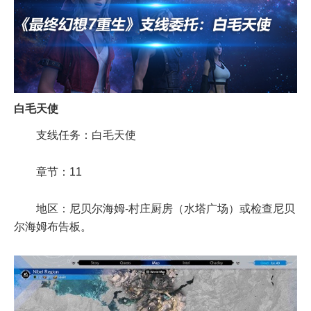
白毛天使
支线任务：白毛天使
章节：11
地区：尼贝尔海姆-村庄厨房（水塔广场）或检查尼贝
尔海姆布告板。