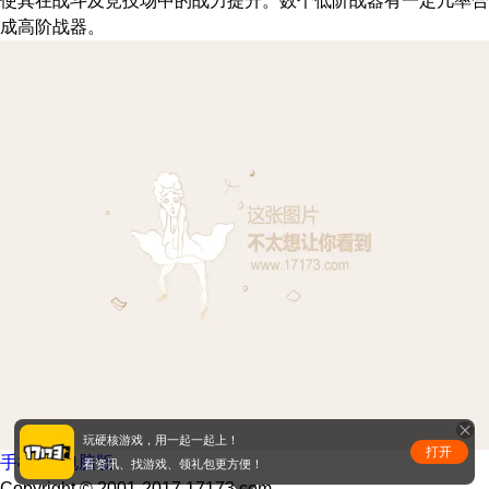
使其在战斗及竞技场中的战力提升。数个低阶战器有一定几率合
成高阶战器。
玩硬核游戏，用一起一起上！
打开
手机版
|
电脑版
看资讯、找游戏、领礼包更方便！
Copyright © 2001-2017 17173.com