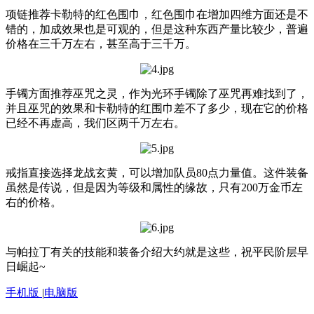
项链推荐卡勒特的红色围巾，红色围巾在增加四维方面还是不
错的，加成效果也是可观的，但是这种东西产量比较少，普遍
价格在三千万左右，甚至高于三千万。
手镯方面推荐巫咒之灵，作为光环手镯除了巫咒再难找到了，
并且巫咒的效果和卡勒特的红围巾差不了多少，现在它的价格
已经不再虚高，我们区两千万左右。
戒指直接选择龙战玄黄，可以增加队员80点力量值。这件装备
虽然是传说，但是因为等级和属性的缘故，只有200万金币左
右的价格。
与帕拉丁有关的技能和装备介绍大约就是这些，祝平民阶层早
日崛起~
手机版
|
电脑版