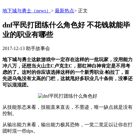
地下城与勇士（news）
>
最新热点
>
正文
dnf平民打团练什么角色好 不花钱就能毕
业的职业有哪些
2017-12-13
助手故事会
地下城与勇士这款游戏中一定存在这样的一批玩家，没用能力
冲八万，还想当火山主C卢克主C，那红神白神肯定是不用考
虑的了。这时的你应该选择这样的一个新秀职业-帕拉丁，首
先进乌龟没有太高的门栏，这就甩好多职业几十条街，没事还
可以混混团。
从技能形态来看，技能直来直去，不墨迹，唯一缺点就是没有
控制。
从输出能力来看，输出能力极其恐怖，一觉二觉足以让你在打
团时混一些dps。