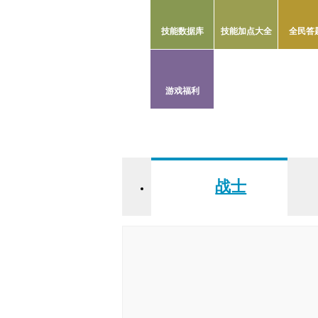
龙之谷手游-
龙之谷手游-
龙之谷手
一转全职业技
最全的一转职
全民答题
能数据汇总
业技能加点推
有题目以
技能数据库
技能加点大全
全民答
荐
案
17173龙之谷
手游福利发放
领取
游戏福利
战士