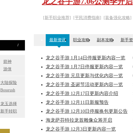
龙之谷手游7.06公测季开启
[新手职业推荐]
[平民消费指南]
[装备强化攻略]
最新资讯
职业攻略
副本攻略
新手资
/
龙之谷手游 1月14日停服更新内容一览
箭神
龙之谷手游 1月7日停服更新内容一览
游侠
龙之谷手游 元旦更新与优化内容一览
大陆探险
龙之谷手游 圣诞节活动更新内容一览
Bossrush
龙之谷手游 12月17日更新内容介绍
龙之谷手游 12月11日新服预告
龙玉选择
龙之谷手游 12月10日停服换包更新公告
新手转职
海龙萨芬特拉龙首雕像众筹开启
龙之谷手游 12月3日更新内容一览