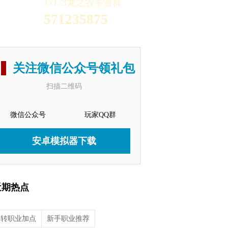
17173龙之谷手游群
571235875
关注微信公众号领礼包
扫描二维码
微信公众号
玩家QQ群
安卓模拟器下载
近期热点
一转职业加点
新手职业推荐