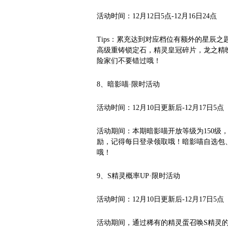
活动时间：12月12日5点-12月16日24点
Tips：累充达到对应档位有额外的星辰
高级重铸锁定石，精灵皇冠碎片，龙之精
险家们不要错过哦！
8、暗影喵·限时活动
活动时间：12月10日更新后-12月17日5点
活动期间：本期暗影喵开放等级为150级
励，记得每日登录领取哦！暗影喵自选包
哦！
9、S精灵概率UP·限时活动
活动时间：12月10日更新后-12月17日5点
活动期间，通过稀有的精灵蛋召唤S精灵