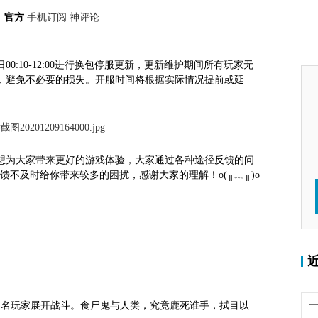
：
官方
手机订阅
神评论
00:10-12:00进行换包停服更新，更新维护期间所有玩家无
，避免不必要的损失。开服时间将根据实际情况提前或延
想为大家带来更好的游戏体验，大家通过各种途径反馈的问
馈不及时给你带来较多的困扰，感谢大家的理解！o(╥﹏╥)o
4名玩家展开战斗。食尸鬼与人类，究竟鹿死谁手，拭目以