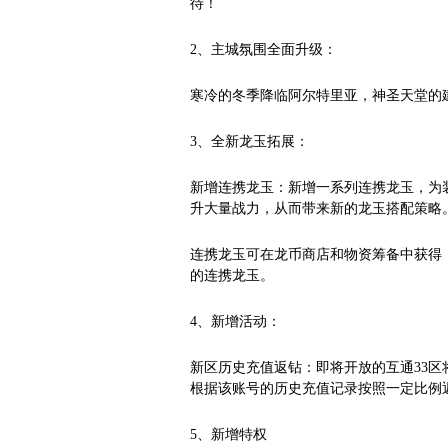
待！
2、主城氛围全面升级：
寒冷的冬季降临阿尔特里亚，神圣天堂的
3、全新龙玉拓展：
新增连携龙玉：新增一系列连携龙玉，为
升大量战力，从而带来新的龙玉搭配策略
连携龙玉可在龙币商店和物资筹备中获得
的连携龙玉。
4、新增活动：
新区历史充值返钻：即将开放的互通33
根据该账号的历史充值记录按照一定比例
5、新增特权