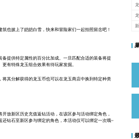
建筑也披上了皑皑白雪，快来和冒险家们一起拍照留念吧！
装备提供特定属性的百分比加成。一旦匹配合适的装备将提
。更有特殊龙玉组合效果有待玩家发掘。
，将其分解获得的龙玉币也可以在龙玉商店中换到特定种类
区将开放新区历史充值返钻活动，在该区参与活动绑定角色，
返还钻石至新区参与绑定的角色，本活动仅可以绑定一次哦~