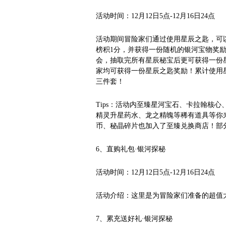
活动时间：12月12日5点-12月16日24点
活动期间冒险家们通过使用星辰之匙，可
榜积1分，并获得一份随机的银河宝物奖
会，抽取完所有星辰秘宝后更可获得一份
家均可获得一份星辰之匙奖励！累计使用
三件套！
Tips：活动内至臻星河宝石、卡拉翰核
精灵升星药水、龙之精魄等稀有道具等你
币、秘晶碎片也加入了至臻兑换商店！部
6、直购礼包·银河探秘
活动时间：12月12日5点-12月16日24点
活动介绍：这里是为冒险家们准备的超值
7、累充送好礼·银河探秘