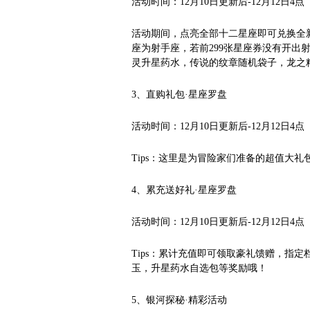
活动时间：12月10日更新后-12月12日4点
活动期间，点亮全部十二星座即可兑换全
座为射手座，若前299张星座券没有开出
灵升星药水，传说的纹章随机袋子，龙之
3、直购礼包·星座罗盘
活动时间：12月10日更新后-12月12日4点
Tips：这里是为冒险家们准备的超值大
4、累充送好礼·星座罗盘
活动时间：12月10日更新后-12月12日4点
Tips：累计充值即可领取豪礼馈赠，指
玉，升星药水自选包等奖励哦！
5、银河探秘·精彩活动