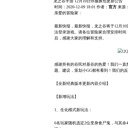
龙之谷手游 12月10日停服换包更新公告
时间：2020-12-09 18:01
作者：
官方
来源
亲爱的冒险家：
最新快报，最新快报，龙之谷将于12月10日
法登录游戏。请各位冒险家合理安排时间
后，感谢大家的理解和支持。
感谢所有的谷民对基谷的热爱！我们一直
题、建议，策划小GG都有看到！我们的反
【全新经典版本更新内容介绍】
【新增玩法】
1、生化模式新玩法：
6名玩家随机选定2位变身食尸鬼，与其余