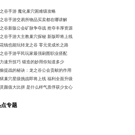
之谷手游 魔化巢穴困难级攻略
之谷手游交易所物品买卖都在哪讲解
之谷新版公会矿脉争夺战 抢夺丰厚资源
之谷手游大主教巢穴探秘 新版即将上线
花钱也能玩转龙之谷 零元党成长之路
之谷手游平民玩家最强刷图职业搭配
力速升技巧 锻造的妙用你知道多少
偷提战的秘诀：龙之谷公会贡献的作用
狱巢穴星级挑战即将上线 福利全面升级
灵颜值大比拼 是什么样气质俘获少女心
热点专题