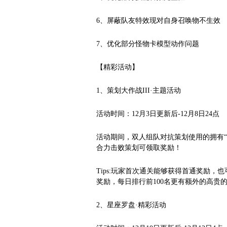
6、屏蔽队友特效现对自身召唤物不生效
7、优化部分怪物卡模型动作问题
【精彩活动】
1、策划大作战III·主题活动
活动时间：12月3日更新后-12月8日24点
活动期间，双人组队对抗策划使用的拥有
合力击败策划可领取奖励！
Tips:玩家首次通关能够获得首通奖励
奖励，每日排行前100名更有额外的高贵的情
2、星座罗盘·精彩活动