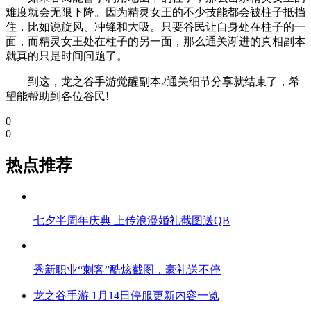
难度就会无限下降。因为精灵女王的不少技能都会被柱子抵挡
住，比如说旋风、冲锋和大吸。只要谷民让自身处在柱子的一
面，而精灵女王处在柱子的另一面，那么通关渐进的真相副本
就真的只是时间问题了。
到这，龙之谷手游觉醒副本2通关细节分享就结束了，希
望能帮助到各位谷民!
0
0
热点推荐
七夕半周年庆典 上传浪漫婚礼截图送QB
秀新职业“刺客”酷炫截图，豪礼送不停
龙之谷手游 1月14日停服更新内容一览