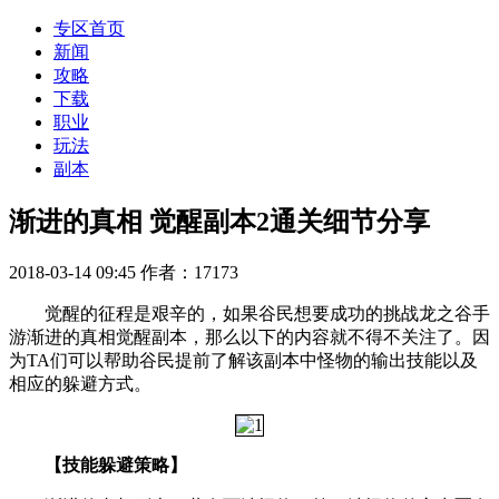
专区首页
新闻
攻略
下载
职业
玩法
副本
渐进的真相 觉醒副本2通关细节分享
2018-03-14 09:45
作者：17173
觉醒的征程是艰辛的，如果谷民想要成功的挑战龙之谷手
游渐进的真相觉醒副本，那么以下的内容就不得不关注了。因
为TA们可以帮助谷民提前了解该副本中怪物的输出技能以及
相应的躲避方式。
【技能躲避策略】