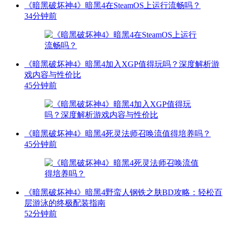
《暗黑破坏神4》暗黑4在SteamOS上运行流畅吗？
34分钟前
《暗黑破坏神4》暗黑4加入XGP值得玩吗？深度解析游
戏内容与性价比
45分钟前
《暗黑破坏神4》暗黑4死灵法师召唤流值得培养吗？
45分钟前
《暗黑破坏神4》暗黑4野蛮人钢铁之肤BD攻略：轻松百
层游泳的终极配装指南
52分钟前