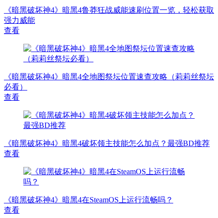
《暗黑破坏神4》暗黑4鲁莽狂战威能速刷位置一览，轻松获取
强力威能
查看
《暗黑破坏神4》暗黑4全地图祭坛位置速查攻略（莉莉丝祭坛
必看）
查看
《暗黑破坏神4》暗黑4破坏领主技能怎么加点？最强BD推荐
查看
《暗黑破坏神4》暗黑4在SteamOS上运行流畅吗？
查看