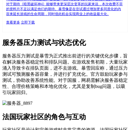
对于期待《暗黑破坏神4》能够带来更深层次变革的玩家来说，本次收费不菲
的资料片不足以满足他们的期待。暴雪像是在尝试通过增加更多同质化的内
容来延长游戏的生命周期，同时借此机会实现商业上的收益最大化..
查看更多
立即下载
服务器压力测试与状态优化
服务器压力测试是暴雪为正式推出前进行的关键优化步骤，旨
在解决服务器稳定性和排队问题。在游戏发售初期，大量玩家
涌入导致卡在排队页面，进不去游戏。暴雪回应称，通过压力
测试可预测服务器容量，并进行扩充优化。官方鼓励玩家参与
测试，协助改善系统性能。对于国服，网易需解决服务器稳定
性、合理价格策略和本地化优化，尤其是复制bug问题，以吸
引玩家回归。
法国玩家社区的角色与互动
玩家社区是设计和完善游戏时非常宝贵的资源。法国玩家社区