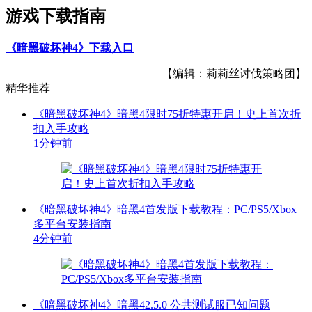
游戏下载指南
《暗黑破坏神4》下载入口
【编辑：莉莉丝讨伐策略团】
精华推荐
《暗黑破坏神4》暗黑4限时75折特惠开启！史上首次折
扣入手攻略
1分钟前
《暗黑破坏神4》暗黑4首发版下载教程：PC/PS5/Xbox
多平台安装指南
4分钟前
《暗黑破坏神4》暗黑42.5.0 公共测试服已知问题