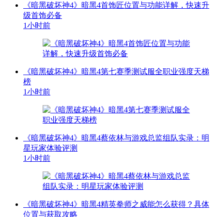
《暗黑破坏神4》暗黑4首饰匠位置与功能详解，快速升
级首饰必备
1小时前
《暗黑破坏神4》暗黑4第七赛季测试服全职业强度天梯
榜
1小时前
《暗黑破坏神4》暗黑4蔡依林与游戏总监组队实录：明
星玩家体验评测
1小时前
《暗黑破坏神4》暗黑4精英拳师之威能怎么获得？具体
位置与获取攻略