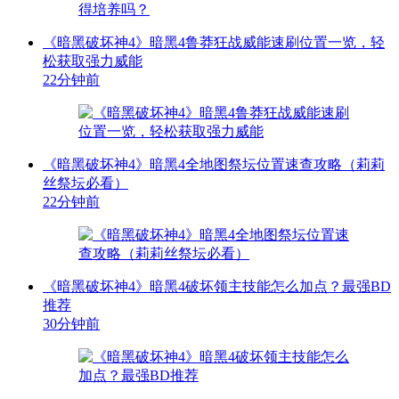
《暗黑破坏神4》暗黑4鲁莽狂战威能速刷位置一览，轻
松获取强力威能
22分钟前
《暗黑破坏神4》暗黑4全地图祭坛位置速查攻略（莉莉
丝祭坛必看）
22分钟前
《暗黑破坏神4》暗黑4破坏领主技能怎么加点？最强BD
推荐
30分钟前