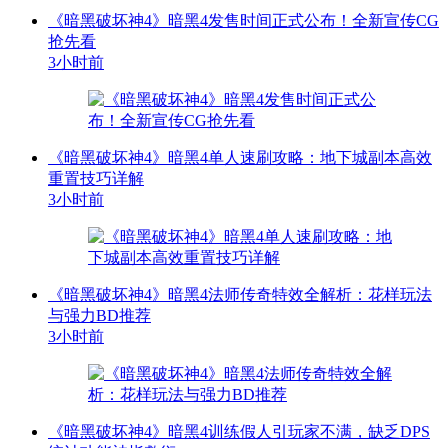
《暗黑破坏神4》暗黑4发售时间正式公布！全新宣传CG
抢先看
3小时前
《暗黑破坏神4》暗黑4单人速刷攻略：地下城副本高效
重置技巧详解
3小时前
《暗黑破坏神4》暗黑4法师传奇特效全解析：花样玩法
与强力BD推荐
3小时前
《暗黑破坏神4》暗黑4训练假人引玩家不满，缺乏DPS