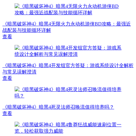
《暗黑破坏神4》暗黑4无限火力永动机游侠BD攻略：最强近
战配装与技能循环详解
查看
《暗黑破坏神4》暗黑4开发组官方答疑：游戏系统设计全解析
与常见误解澄清
查看
《暗黑破坏神4》暗黑4死灵法师召唤流值得培养吗？
查看