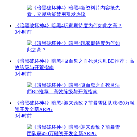
《暗黑破坏神4》暗黑4玩家期待度为何如此之高？
3小时前
《暗黑破坏神4》暗黑4吸血鬼之血死灵法师BD推荐：高
效练级与开荒指南
3小时前
《暗黑破坏神4》暗黑4迎来劲敌？前暴雪团队获450万融
资开发全新ARPG
3小时前