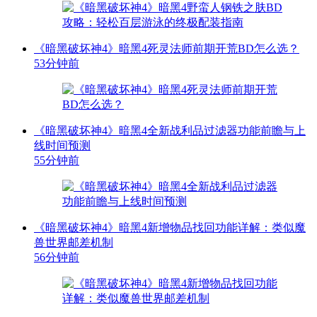
《暗黑破坏神4》暗黑4死灵法师前期开荒BD怎么选？
53分钟前
《暗黑破坏神4》暗黑4全新战利品过滤器功能前瞻与上
线时间预测
55分钟前
《暗黑破坏神4》暗黑4新增物品找回功能详解：类似魔
兽世界邮差机制
56分钟前