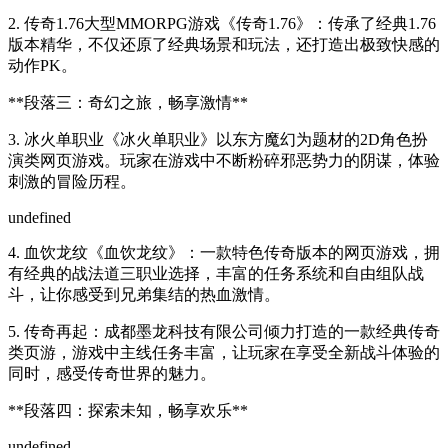
2. 传奇1.76大型MMORPG游戏《传奇1.76》：传承了经典1.76
版本精华，不仅还原了经典场景和玩法，还打造出极致快感的
动作PK。
**段落三：奇幻之旅，畅享激情**
3. 冰火单职业《冰火单职业》以东方魔幻为题材的2D角色扮
演类网页游戏。玩家在游戏中不断粉碎邪恶势力的阴谋，体验
刺激的冒险历程。
undefined
4. 血饮龙纹《血饮龙纹》：一款特色传奇版本的网页游戏，拥
有经典的战法道三职业选择，丰富的任务系统和自由组队战
斗，让你感受到兄弟集结的热血激情。
5. 传奇再起：成都墨龙科技有限公司倾力打造的一款经典传奇
类页游，游戏中主线任务丰富，让玩家在享受全新战斗体验的
同时，感受传奇世界的魅力。
**段落四：探索未知，畅享欢乐**
undefined