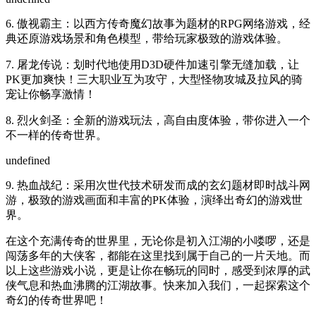
6. 傲视霸主：以西方传奇魔幻故事为题材的RPG网络游戏，经
典还原游戏场景和角色模型，带给玩家极致的游戏体验。
7. 屠龙传说：划时代地使用D3D硬件加速引擎无缝加载，让
PK更加爽快！三大职业互为攻守，大型怪物攻城及拉风的骑
宠让你畅享激情！
8. 烈火剑圣：全新的游戏玩法，高自由度体验，带你进入一个
不一样的传奇世界。
undefined
9. 热血战纪：采用次世代技术研发而成的玄幻题材即时战斗网
游，极致的游戏画面和丰富的PK体验，演绎出奇幻的游戏世
界。
在这个充满传奇的世界里，无论你是初入江湖的小喽啰，还是
闯荡多年的大侠客，都能在这里找到属于自己的一片天地。而
以上这些游戏小说，更是让你在畅玩的同时，感受到浓厚的武
侠气息和热血沸腾的江湖故事。快来加入我们，一起探索这个
奇幻的传奇世界吧！