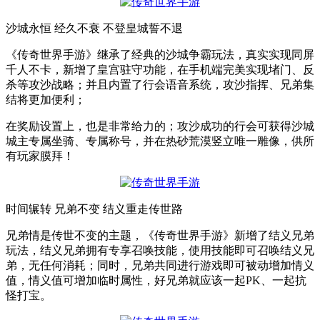
沙城永恒 经久不衰 不登皇城誓不退
《传奇世界手游》继承了经典的沙城争霸玩法，真实实现同屏
千人不卡，新增了皇宫驻守功能，在手机端完美实现堵门、反
杀等攻沙战略；并且内置了行会语音系统，攻沙指挥、兄弟集
结将更加便利；
在奖励设置上，也是非常给力的；攻沙成功的行会可获得沙城
城主专属坐骑、专属称号，并在热砂荒漠竖立唯一雕像，供所
有玩家膜拜！
时间辗转 兄弟不变 结义重走传世路
兄弟情是传世不变的主题，《传奇世界手游》新增了结义兄弟
玩法，结义兄弟拥有专享召唤技能，使用技能即可召唤结义兄
弟，无任何消耗；同时，兄弟共同进行游戏即可被动增加情义
值，情义值可增加临时属性，好兄弟就应该一起PK、一起抗
怪打宝。