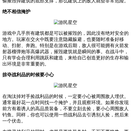
偷摧毁掉建筑的底部支撑，那么建筑上的敌人就会非常危险。
绝不相信掩护
游戏中几乎所有建筑都是可以被摧毁的，因此没有绝对安全的
地方。玩家在交火中既要注意隐藏躲避，也要随时准备好移
动、扫射、奔跑。特别是在游戏后期，敌人很可能拥有火箭发
射器榴弹炮等高爆武器，摧毁建筑就是瞬间的事。在战斗中，
只有学会合理利用跳跃和建造，来给自己创造更好的生存和输
出环境是非常重要的。
掠夺战利品的时候要小心
在淘汰掉对手捡战利品的时候，一定要小心被周围敌人埋伏。
通常最好花一点时间找一个掩护，并且观察环境。如果你发现
前方有着诱人的高品质装备，不要立刻去捡，要小心周围敌人
钓鱼。同样，你也可以使用一些战利品去引诱别人捡，然后来
一个伏击。