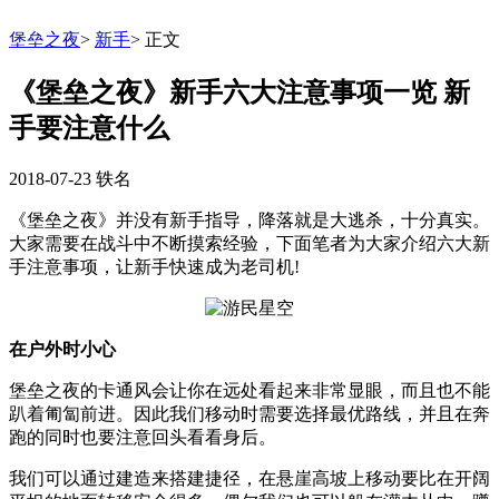
堡垒之夜
>
新手
>
正文
《堡垒之夜》新手六大注意事项一览 新
手要注意什么
2018-07-23
轶名
《堡垒之夜》并没有新手指导，降落就是大逃杀，十分真实。
大家需要在战斗中不断摸索经验，下面笔者为大家介绍六大新
手注意事项，让新手快速成为老司机!
在户外时小心
堡垒之夜的卡通风会让你在远处看起来非常显眼，而且也不能
趴着匍匐前进。因此我们移动时需要选择最优路线，并且在奔
跑的同时也要注意回头看看身后。
我们可以通过建造来搭建捷径，在悬崖高坡上移动要比在开阔