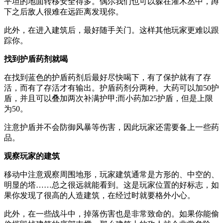
平坦的地面转移安全得多。偶尔我们也可以躲在灌木丛中，蹲
下之后敌人很难在远距离发现你。
此外，在进入建筑后，最好随手关门。这样其他玩家更难以跟
踪你。
找到护盾药剂就喝
在找到蓝色的护盾药剂后最好尽快喝下，有了保护就有了存
活，而有了存活才有输出。护盾药剂分两种。大药可以加50护
盾，并且可以叠加两次补满护甲;而小药加25护盾，但是上限
为50。
注意护盾并不会防御风暴等伤害，因此玩家还需要备上一些药
品。
观察玩家的建筑
移动中注意观察周围地形，玩家建筑通常是方形的、中空的、
明显的塔……总之很远就能看到。这是玩家位置的好标志，如
果你发现了很高的人造建筑，在经过时就要格外小心。
此外，在一些战斗中，掉落伤害也是非常致命的。如果你能偷