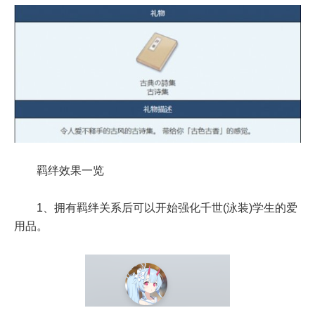
羁绊效果一览
1、拥有羁绊关系后可以开始强化千世(泳装)学生的爱
用品。