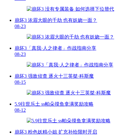
崩坏3 浓眉大眼的千劫 也有妖娆一面？
08-23
崩坏3「真我·人之律者」作战指南分享
08-23
崩坏3 强敌侦查 逐火十三英桀·科斯魔
08-15
5.9往世乐土 ss帕朵摸鱼拿满奖励攻略
08-12
崩坏3 粉色妖精小姐 扩充补给限时开启