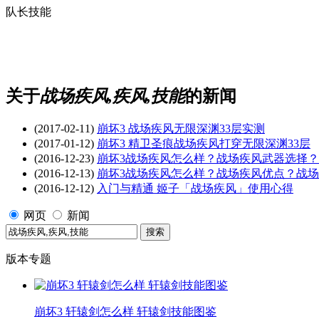
队长技能
关于
战场疾风,疾风,技能
的新闻
(2017-02-11)
崩坏3 战场疾风无限深渊33层实测
(2017-01-12)
崩坏3 精卫圣痕战场疾风打穿无限深渊33层
(2016-12-23)
崩坏3战场疾风怎么样？战场疾风武器选择
(2016-12-13)
崩坏3战场疾风怎么样？战场疾风优点？战
(2016-12-12)
入门与精通 姬子「战场疾风」使用心得
网页
新闻
版本专题
崩坏3 轩辕剑怎么样 轩辕剑技能图鉴