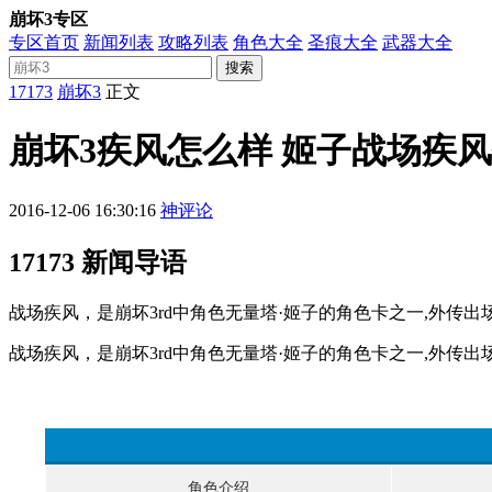
崩坏3专区
专区首页
新闻列表
攻略列表
角色大全
圣痕大全
武器大全
搜索
17173
崩坏3
正文
崩坏3疾风怎么样 姬子战场疾
2016-12-06 16:30:16
神评论
17173 新闻导语
战场疾风，是崩坏3rd中角色无量塔·姬子的角色卡之一,外传
战场疾风，是崩坏3rd中角色无量塔·姬子的角色卡之一,外传
角色介绍