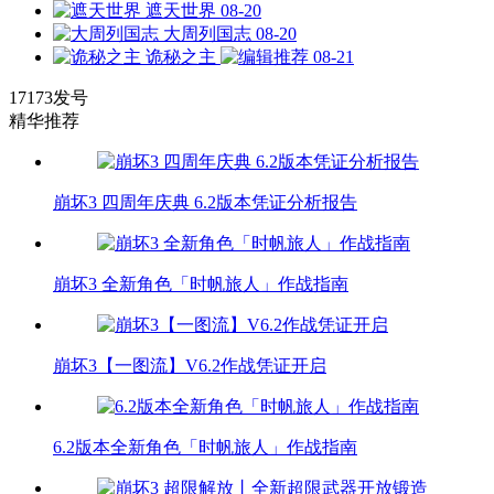
遮天世界
08-20
大周列国志
08-20
诡秘之主
08-21
17173发号
精华推荐
崩坏3 四周年庆典 6.2版本凭证分析报告
崩坏3 全新角色「时帆旅人」作战指南
崩坏3【一图流】V6.2作战凭证开启
6.2版本全新角色「时帆旅人」作战指南