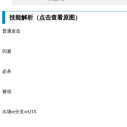
技能解析（点击查看原图）
普通攻击
闪避
必杀
被动
出场or分支orQTE