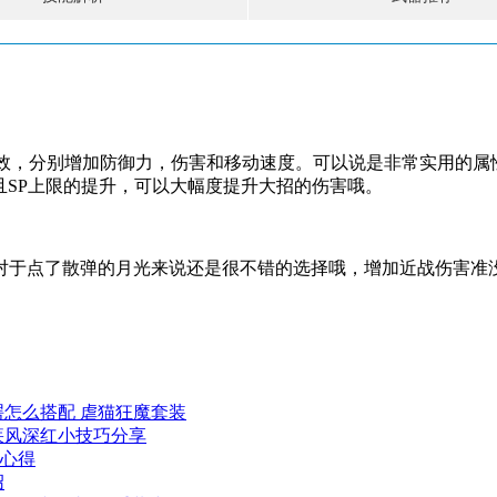
生效，分别增加防御力，伤害和移动速度。可以说是非常实用的
且SP上限的提升，可以大幅度提升大招的伤害哦。
对于点了散弹的月光来说还是很不错的选择哦，增加近战伤害准没
谔怎么搭配 虐猫狂魔套装
疾风深红小技巧分享
法心得
绍