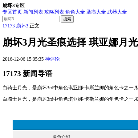
崩坏3专区
专区首页
新闻列表
攻略列表
角色大全
圣痕大全
武器大全
搜索
17173
崩坏3
正文
崩坏3月光圣痕选择 琪亚娜月
2016-12-06 15:05:35
神评论
17173 新闻导语
白骑士月光，是崩坏3rd中角色琪亚娜·卡斯兰娜的角色卡之一
白骑士月光，是崩坏3rd中角色琪亚娜·卡斯兰娜的角色卡之一
角色介绍