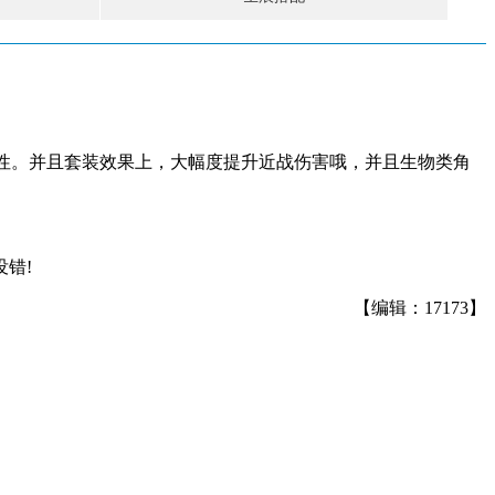
属性。并且套装效果上，大幅度提升近战伤害哦，并且生物类角
错!
【编辑：17173】