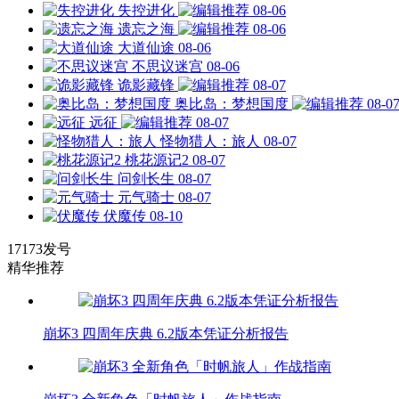
失控进化
08-06
遗忘之海
08-06
大道仙途
08-06
不思议迷宫
08-06
诡影藏锋
08-07
奥比岛：梦想国度
08-0
远征
08-07
怪物猎人：旅人
08-07
桃花源记2
08-07
问剑长生
08-07
元气骑士
08-07
伏魔传
08-10
17173发号
精华推荐
崩坏3 四周年庆典 6.2版本凭证分析报告