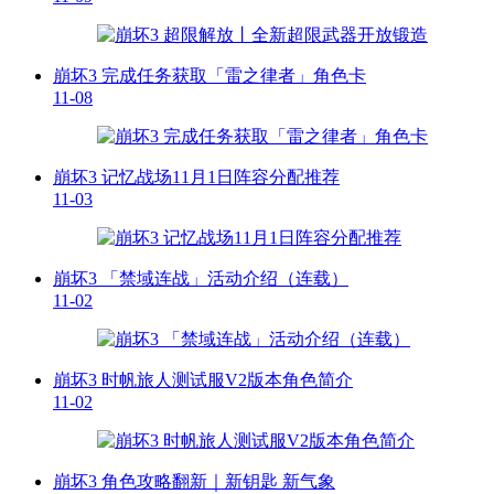
崩坏3 完成任务获取「雷之律者」角色卡
11-08
崩坏3 记忆战场11月1日阵容分配推荐
11-03
崩坏3 「禁域连战」活动介绍（连载）
11-02
崩坏3 时帆旅人测试服V2版本角色简介
11-02
崩坏3 角色攻略翻新｜新钥匙 新气象