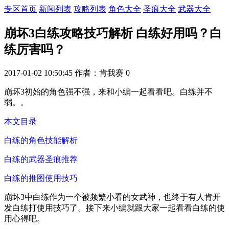
专区首页
新闻列表
攻略列表
角色大全
圣痕大全
武器大全
崩坏3白练攻略技巧解析 白练好用吗？白
练厉害吗？
2017-01-02 10:50:45
作者：肯我赛
0
崩坏3初始的角色强不强，来和小编一起看看吧。白练并不
弱。。
本文目录
白练的角色技能解析
白练的武器圣痕推荐
白练的推图使用技巧
崩坏3中白练作为一个被频繁小看的女武神，也终于有人肯开
发白练打使用技巧了。接下来小编就跟大家一起看看白练的使
用心得吧。