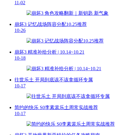
11-02
崩坏3 记忆战场阵容分配10.25推荐
10-26
崩坏3 精准补给分析 | 10.14~10.21
10-18
往世乐土 开局到底该不该拿循环专属
10-17
简约的快乐 S0李素裳乐土周常实战推荐
10-17