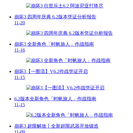
崩坏3 四周年庆典 6.2版本凭证分析报告
11-20
崩坏3 全新角色「时帆旅人」作战指南
11-16
崩坏3【一图流】V6.2作战凭证开启
11-15
6.2版本全新角色「时帆旅人」作战指南
11-15
崩坏3 超限解放丨全新超限武器开放锻造
11-09