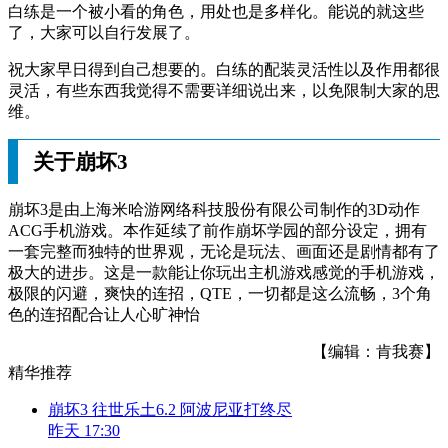
白练是一个被小看的角色，用处也是多样化。能说的就这些
了，大家可以自行发展了。
祝大家早日得到自己想要的。白练的配装灵活性以及作用都很
灵活，有些东西我觉得不需要详细说出来，以免限制大家的思
维。
关于崩坏3
崩坏3是由上海米哈游网络科技股份有限公司制作的3D动作
ACG手机游戏。本作延续了前作崩坏学园的部分设定，拥有
一套完整而独特的世界观，无论是玩法、画面还是剧情都有了
极大的进步。这是一款能让你玩出主机游戏感觉的手机游戏，
极限的闪避，爽快的连招，QTE，一切都是这么流畅，3个角
色的连招配合让人心旷神怡
【编辑：肯我赛】
精华推荐
崩坏3 往世乐土6.2 阿波尼亚打终尽
昨天 17:30