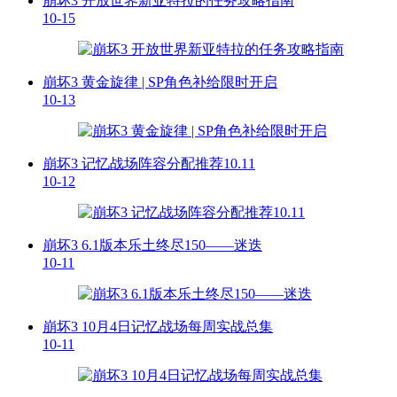
崩坏3 开放世界新亚特拉的任务攻略指南
10-15
崩坏3 黄金旋律 | SP角色补给限时开启
10-13
崩坏3 记忆战场阵容分配推荐10.11
10-12
崩坏3 6.1版本乐土终尽150——迷迭
10-11
崩坏3 10月4日记忆战场每周实战总集
10-11