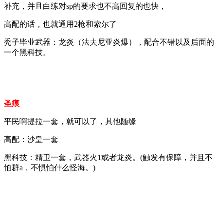
补充，并且白练对sp的要求也不高回复的也快，
高配的话，也就通用2枪和索尔了
秃子毕业武器：龙炎（法夫尼亚炎爆），配合不错以及后面的
一个黑科技。
圣痕
平民啊提拉一套，就可以了，其他随缘
高配：沙皇一套
黑科技：精卫一套，武器火1或者龙炎。(触发有保障，并且不
怕群a，不惧怕什么怪海。)