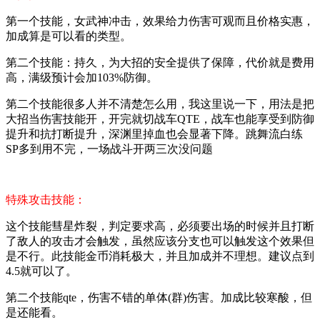
第一个技能，女武神冲击，效果给力伤害可观而且价格实惠，
加成算是可以看的类型。
第二个技能：持久，为大招的安全提供了保障，代价就是费用
高，满级预计会加103%防御。
第二个技能很多人并不清楚怎么用，我这里说一下，用法是把
大招当伤害技能开，开完就切战车QTE，战车也能享受到防御
提升和抗打断提升，深渊里掉血也会显著下降。跳舞流白练
SP多到用不完，一场战斗开两三次没问题
特殊攻击技能：
这个技能彗星炸裂，判定要求高，必须要出场的时候并且打断
了敌人的攻击才会触发，虽然应该分支也可以触发这个效果但
是不行。此技能金币消耗极大，并且加成并不理想。建议点到
4.5就可以了。
第二个技能qte，伤害不错的单体(群)伤害。加成比较寒酸，但
是还能看。