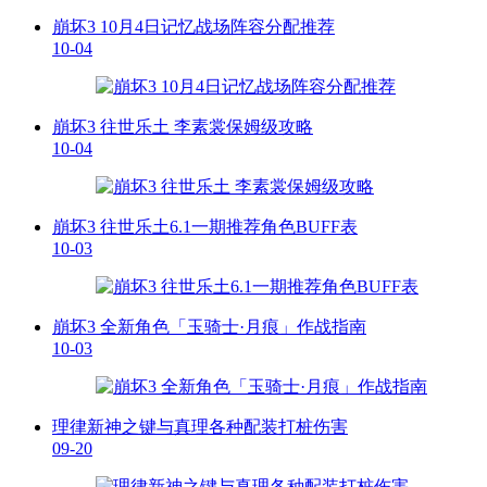
崩坏3 10月4日记忆战场阵容分配推荐
10-04
崩坏3 往世乐土 李素裳保姆级攻略
10-04
崩坏3 往世乐土6.1一期推荐角色BUFF表
10-03
崩坏3 全新角色「玉骑士·月痕」作战指南
10-03
理律新神之键与真理各种配装打桩伤害
09-20