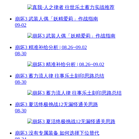
崩坏3 武装人偶「妖精爱莉」作战指南
09-02
崩坏3 精准补给分析 | 08.26~09.02
08-30
崩坏3 蓄力流人律 往事乐土刻印思路总结
08-30
崩坏3 夏活终极挑战12无漏怪通关思路
08-30
崩坏3 没有专属装备 如何选择下位替代