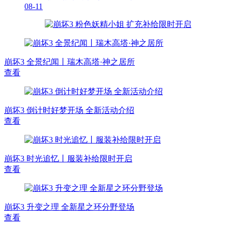
08-11
崩坏3 全景纪闻丨瑞木高塔·神之居所
查看
崩坏3 倒计时好梦开场 全新活动介绍
查看
崩坏3 时光追忆丨服装补给限时开启
查看
崩坏3 升变之理 全新星之环分野登场
查看