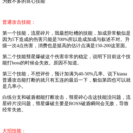
为数不多的良心技能
普通攻击技能：
第一个技能，流星碎片，我最想吐槽的技能，加成异常貌似是
因为5下造成的伤害只能是700%所以造成加成与叙述不对。升
级一次4点伤害，消费也是挺高的估计点满是150-200这里面。
第二个技能彗星爆破这个伤害非常的稳定，说明下目前这个技
能打boss的时候会失效。原因不知道。
第三个技能，不想评价，预计加满为40-50%几率。说下kiana
普通攻击能打断的就只有五连的最后一下，貌似第四也可以就
是几率小。
白练分支和破盾都能打断攻击，彗星碎心击这技能没问题，流
星碎片没问题，彗星爆破主要是BOSS破盾瞬间会无敌，导致
经常失效。
大招技能：