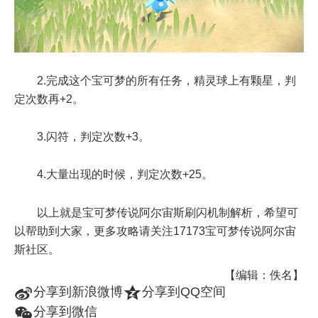
2.完成这个宝可梦的所有任务，精灵球上有颗星，判
定次数再+2。
3.闪符，判定次数+3。
4.大量出现的时候，判定次数+25。
以上就是宝可梦传说阿尔宙斯刷闪机制解析，希望可
以帮助到大家，更多攻略请关注17173宝可梦传说阿尔宙
斯社区。
【编辑：佚名】
t
z
分享到新浪微博
分享到QQ空间
w
分享到微信