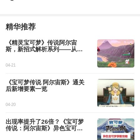
精华推荐
《精灵宝可梦》传说阿尔宙
斯，新招式解析系列——从克
命爪到阳春风暴！
04-21
《宝可梦传说 阿尔宙斯》通关
后新增要素一览
04-20
出现率提升了26倍？《宝可梦
传说：阿尔宙斯》异色宝可梦
获取攻略