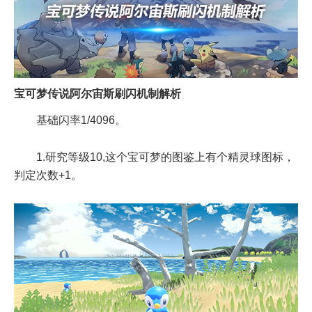
宝可梦传说阿尔宙斯刷闪机制解析
基础闪率1/4096。
1.研究等级10,这个宝可梦的图鉴上有个精灵球图标，
判定次数+1。