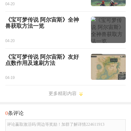
04-20
《宝可梦传说 阿尔宙斯》全神
兽获取方法一览
04-20
《宝可梦传说 阿尔宙斯》友好
点数作用及速刷方法
04-19
更多精彩内容
0
条评论
评论赢取激活码/周边等奖励！加群了解详情224611913