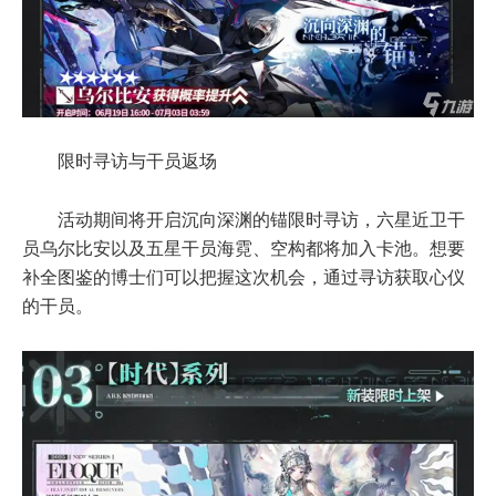
限时寻访与干员返场
活动期间将开启沉向深渊的锚限时寻访，六星近卫干
员乌尔比安以及五星干员海霓、空构都将加入卡池。想要
补全图鉴的博士们可以把握这次机会，通过寻访获取心仪
的干员。