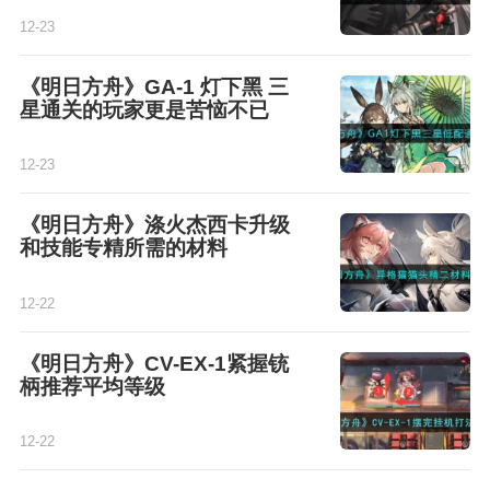
12-23
《明日方舟》GA-1 灯下黑 三
星通关的玩家更是苦恼不已
12-23
《明日方舟》涤火杰西卡升级
和技能专精所需的材料
12-22
《明日方舟》CV-EX-1紧握铳
柄推荐平均等级
12-22