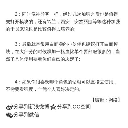
2：同时像神异客一样，经过几次加强之后也是值得
去打开模块的，还有铃兰，西安，安杰丽娜等等这种加强
的干员来说也是比较值得去培养的;
3：最后就是常用白面鸮的小伙伴也建议打开白面模
块，在大部分的时候群加一格血比单个要舒服很多的，当
然了具体使用要看你们自己的决定了;
4：如果你很喜欢哪个角色的话就可以直接去使用，
不需要看强度，全凭个人喜好决定的。
【编辑：网络】
t
z
分享到新浪微博
分享到QQ空间
w
分享到微信