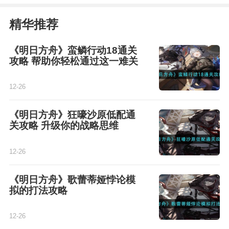
精华推荐
《明日方舟》蛮鳞行动18通关
攻略 帮助你轻松通过这一难关
12-26
《明日方舟》狂嚎沙原低配通
关攻略 升级你的战略思维
12-26
《明日方舟》歌蕾蒂娅悖论模
拟的打法攻略
12-26