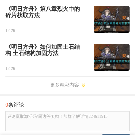
《明日方舟》第八章烈火中的
碎片获取方法
12-26
《明日方舟》如何加固土石结
构 土石结构加固方法
12-26
更多精彩内容
0
条评论
评论赢取激活码/周边等奖励！加群了解详情224611913