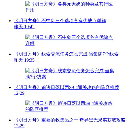
《明日方舟》石中剑三个选项各有优缺点详解
昨天 19:42
《明日方舟》线索交流任务怎么完成 当集满7个线索
昨天 19:35
《明日方舟》追迹日落以西S9-4通关攻略的阵容推荐
12-29
《明日方舟》重要的收集品之一 奇异黑光果实获取攻略
12-29