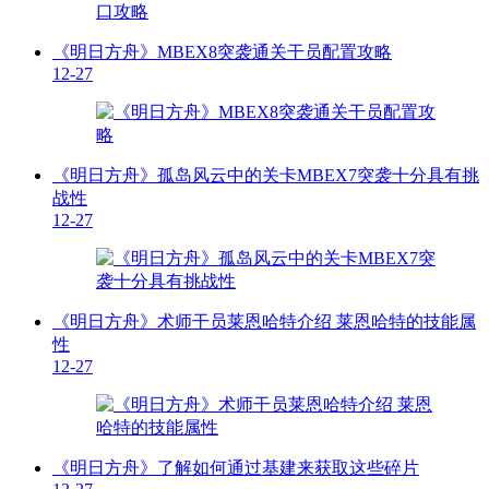
《明日方舟》MBEX8突袭通关干员配置攻略
12-27
《明日方舟》孤岛风云中的关卡MBEX7突袭十分具有挑
战性
12-27
《明日方舟》术师干员莱恩哈特介绍 莱恩哈特的技能属
性
12-27
《明日方舟》了解如何通过基建来获取这些碎片