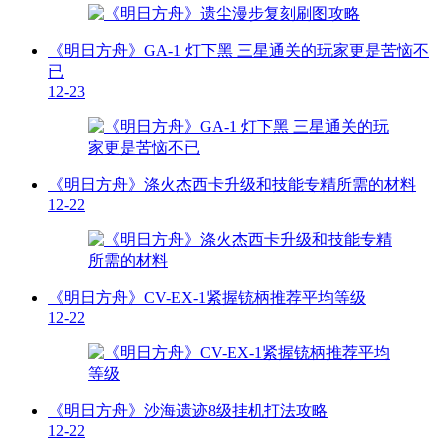
《明日方舟》GA-1 灯下黑 三星通关的玩家更是苦恼不
已
12-23
《明日方舟》涤火杰西卡升级和技能专精所需的材料
12-22
《明日方舟》CV-EX-1紧握铳柄推荐平均等级
12-22
《明日方舟》沙海遗迹8级挂机打法攻略
12-22