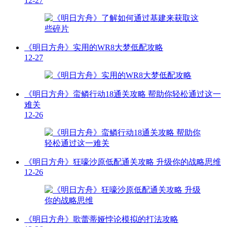
12-27
《明日方舟》实用的WR8大梦低配攻略
12-27
《明日方舟》蛮鳞行动18通关攻略 帮助你轻松通过这一
难关
12-26
《明日方舟》狂嚎沙原低配通关攻略 升级你的战略思维
12-26
《明日方舟》歌蕾蒂娅悖论模拟的打法攻略