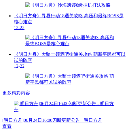
《明日方舟》寻昼行动18通关攻略 高压和最终BOSS是
核心难点
12-22
《明日方舟》大骑士领酒吧街通关攻略 萌新平民都可以
试的阵容
12-22
更多精彩内容
[明日方舟]06月24日16:00闪断更新公告 - 明日方舟
查看