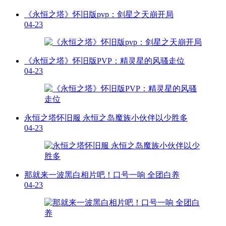
《永恒之塔》怀旧版pvp：剑星之天崩开局
04-23
《永恒之塔》怀旧版PVP：精灵星的风骚走位
04-23
永恒之塔怀旧服 永恒之岛魔族小伙伴以少胜多
04-23
那就来一波黑白相片吧！口号一响 全团白养
04-23