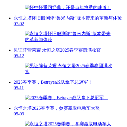
永恒之塔怀旧服测评“鲁米内斯”版本带来的革新与体验
07-02
见证阵营荣耀 永恒之塔2025春季赛圆满收官
05-12
2025春季赛，Betrayer战队拿下总冠军！
05-11
永恒之塔2025春季赛，参赛赢取电动车大奖
05-09