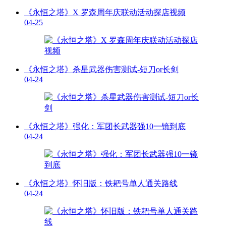
《永恒之塔》X 罗森周年庆联动活动探店视频
04-25
《永恒之塔》杀星武器伤害测试-短刀or长剑
04-24
《永恒之塔》强化：军团长武器强10一镜到底
04-24
《永恒之塔》怀旧版：铁耙号单人通关路线
04-24