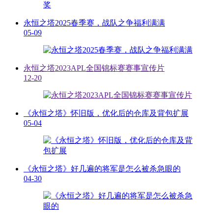
永恒之塔2025春季赛，战队之争福利满满
05-09
永恒之塔2023APL全国锦标赛赛事宣传片
12-20
《永恒之塔》怀旧版，优化后的仓库及背包扩展
05-04
《永恒之塔》好几遍的将军是怎么被杀急眼的
04-30