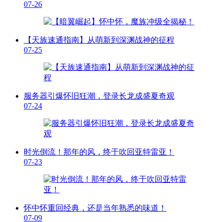
07-26
【天族速通指南】从萌新到深渊战神的征程
07-25
服务器引爆怀旧狂潮，登录长龙成盛夏奇观
07-24
时光倒流！那年的风，终于吹回亚特雷亚！
07-23
怀中怀重回经典，还是当年熟悉的味道！
07-09