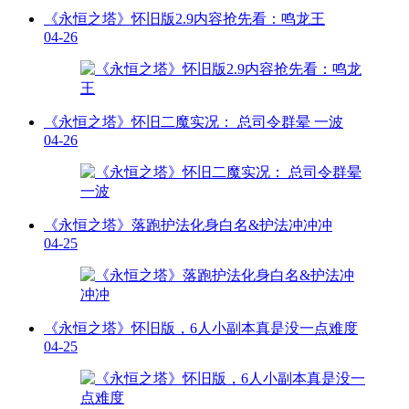
《永恒之塔》怀旧版2.9内容抢先看：鸣龙王
04-26
《永恒之塔》怀旧二魔实况： 总司令群晕 一波
04-26
《永恒之塔》落跑护法化身白名&护法冲冲冲
04-25
《永恒之塔》怀旧版，6人小副本真是没一点难度
04-25