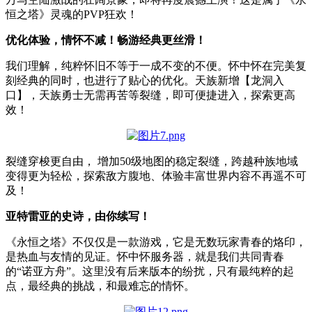
恒之塔》灵魂的PVP狂欢！
优化体验，情怀不减！畅游经典更丝滑！
我们理解，纯粹怀旧不等于一成不变的不便。怀中怀在完美复
刻经典的同时，也进行了贴心的优化。天族新增【龙洞入
口】，天族勇士无需再苦等裂缝，即可便捷进入，探索更高
效！
裂缝穿梭更自由， 增加50级地图的稳定裂缝，跨越种族地域
变得更为轻松，探索敌方腹地、体验丰富世界内容不再遥不可
及！
亚特雷亚的史诗，由你续写！
《永恒之塔》不仅仅是一款游戏，它是无数玩家青春的烙印，
是热血与友情的见证。怀中怀服务器，就是我们共同青春
的“诺亚方舟”。这里没有后来版本的纷扰，只有最纯粹的起
点，最经典的挑战，和最难忘的情怀。