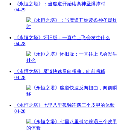
《永恒之塔》：当魔道开始读条神圣爆炸时
04-29
《永恒之塔》怀旧版：一直往上飞会发生什么
04-28
《永恒之塔》魔道快速反向扭曲，向前瞬移
04-28
《永恒之塔》七里八里孤独连遇三个皮甲的体验
04-28