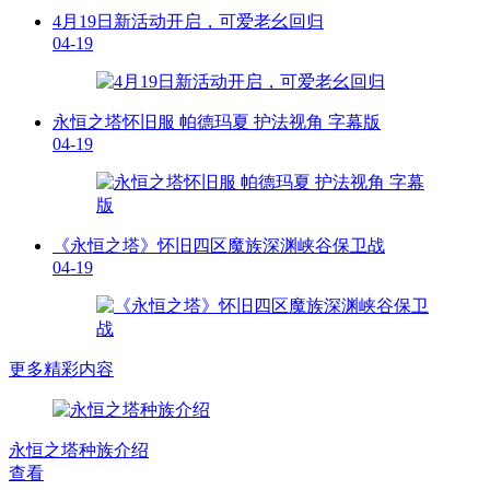
4月19日新活动开启，可爱老幺回归
04-19
永恒之塔怀旧服 帕德玛夏 护法视角 字幕版
04-19
《永恒之塔》怀旧四区魔族深渊峡谷保卫战
04-19
更多精彩内容
永恒之塔种族介绍
查看