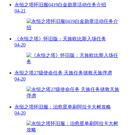
永恒之塔怀旧服0419白金勋章活动任务介绍
04-21
《永恒之塔》怀旧版：天族欧比斯入场任务
04-20
永恒之塔27级使命任务 天族任务拯救天族俘虏
04-20
永恒之塔怀旧服：治愈星单刷阿拉卡大树攻略
04-20