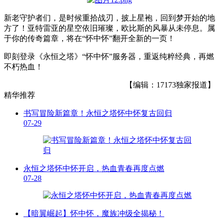
新老守护者们，是时候重拾战刃，披上星袍，回到梦开始的地
方了！亚特雷亚的星空依旧璀璨，欧比斯的风暴从未停息。属
于你的传奇篇章，将在“怀中怀”翻开全新的一页！
即刻登录《永恒之塔》“怀中怀”服务器，重返纯粹经典，再燃
不朽热血！
【编辑：17173独家报道】
精华推荐
书写冒险新篇章！永恒之塔怀中怀复古回归
07-29
永恒之塔怀中怀开启，热血青春再度点燃
07-28
【暗翼崛起】怀中怀，魔族冲级全揭秘！