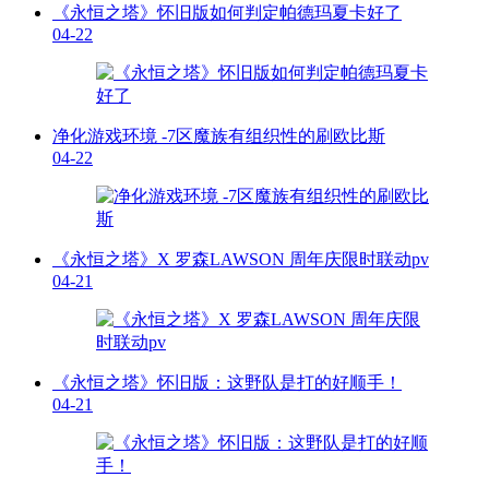
《永恒之塔》怀旧版如何判定帕德玛夏卡好了
04-22
净化游戏环境 -7区魔族有组织性的刷欧比斯
04-22
《永恒之塔》X 罗森LAWSON 周年庆限时联动pv
04-21
《永恒之塔》怀旧版：这野队是打的好顺手！
04-21