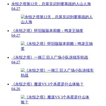
永恒之塔第12天，总算见识到要塞战的人山人海
04-27
《永恒之塔》怀旧版版本前瞻：鸣龙王抽奖
04-27
《永恒之塔》一挑三 巨人广场小队连续车轮战
04-27
《永恒之塔》魔道VS 3个杀星是什么体验？
04-26