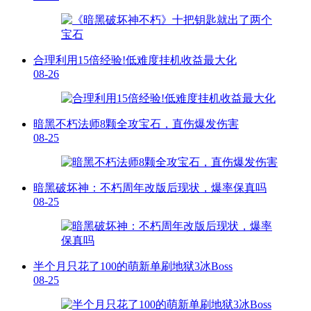
合理利用15倍经验!低难度挂机收益最大化
08-26
暗黑不朽法师8颗全攻宝石，直伤爆发伤害
08-25
暗黑破坏神：不朽周年改版后现状，爆率保真吗
08-25
半个月只花了100的萌新单刷地狱3冰Boss
08-25