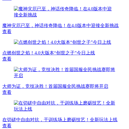
魔神灾厄已至，神话传奇降临！在4.0版本中迎接全新挑战
查看
点燃创世之焰！4.0大版本“创世之子”今日上线
查看
大师为证，竞技决胜！首届国服全民挑战赛即将开启
查看
在切磋中自由对抗，于训练场上磨砺技艺！全新玩法上线
查看