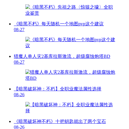
《暗黑不朽》每天随机一个地图pvp这个建议
08-27
猎魔人单人灾2基库拉斯激流，超级腐蚀炮塔BD
08-27
【暗黑破坏神：不朽】全职业魔法属性选择
08-26
《暗黑破坏神不朽》十把钥匙就出了两个宝石
08-26