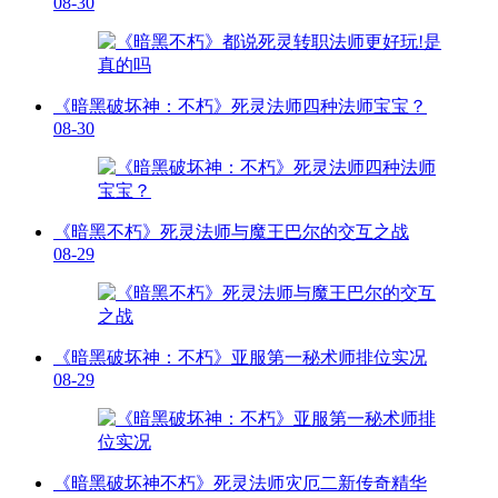
08-30
《暗黑破坏神：不朽》死灵法师四种法师宝宝？
08-30
《暗黑不朽》死灵法师与魔王巴尔的交互之战
08-29
《暗黑破坏神：不朽》亚服第一秘术师排位实况
08-29
《暗黑破坏神不朽》死灵法师灾厄二新传奇精华