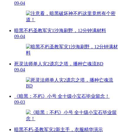
09-04
暗黑不朽圣教军灾1沙海刷野，12分钟满材料
09-04
死灵法师单人灾2遗忘之塔，播种亡魂流BD
09-04
《暗黑：不朽》小号 全十级小宝石毕业留念！
09-03
暗黑不朽-圣教军灾2新主手，衣服精华演示