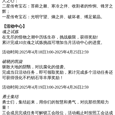
人之心；
二星传奇宝石：苔藓之棘、寒冷之伴、收割者的怜悯、锋牙之
辉；
一星传奇宝石：光明守望、熵之井、破坏者、缚足紫晶。
【活动中心】
魂之试炼
在无尽的怪物之潮中历练生存，挑战极限，获得奖励!
累计完成10次魂之试炼挑战可增加当月活动中心的进度。
活动时间:2025年4月18日3:00-2025年4月25日2:59
破晓的凯旋
驱散大地的阴翳，对抗腐化的侵袭。
完成当日活动任务，即可领取奖励，累计完成多个活动任务还
可获得强化不朽钥石等丰厚奖励！
活动时间:2025年4月19日3:00-2025年4月26日2:59
勇士集结
勇士们，集结起来，用你们的智慧和勇气，对抗那些黑暗力
量！
工会成员完成任务可解锁工会段位，活动截止时按照工会达成