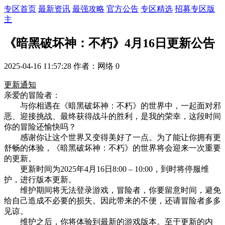
专区首页
最新资讯
最强攻略
官方公告
专区精选
招募专区版
主
《暗黑破坏神：不朽》4月16日更新公告
2025-04-16 11:57:28
作者：网络
0
更新通知
亲爱的冒险者：
与你相遇在《暗黑破坏神：不朽》的世界中，一起面对邪
恶、迎接挑战、最终获得战斗的胜利，是我的荣幸，这段时间
你的冒险还愉快吗？
感谢你让这个世界又变得美好了一点。为了能让你拥有更
舒畅的体验，《暗黑破坏神：不朽》的世界将会迎来一次重要
的更新。
更新时间为2025年4月16日8:00 – 10:00，到时将停服维
护，进行版本更新。
维护期间将无法登录游戏，冒险者，你要留意时间，避免
给自己造成不必要的损失。因此带来的不便，还请冒险者多多
见谅。
维护之后，你将体验到最新的游戏版本。至于更新的内