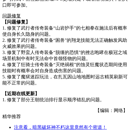
口即可参加。
问题修复
【问题修复】
1. 修复了武行者传奇装备“山岩护手”的七相拳在施法后有概率
使自身长久隐身的问题。
2. 修复了武行者传奇装备“困兽”的翔龙技能无法正确触发风助
火威效果的问题。
3. 修复了野蛮人传奇装备“脱缰的恐惧”的挫志咆哮在极冠之域
场景机制中有时无法命中首领怪物的问题。
4. 修复了狂骑士传奇装备“灭绝祸根”的蚀灵狂魔状态期间使用
技能时有概率会对自身造成伤害的问题。
5. 修复了魔狱迷踪玩法，在扎瓦因山地地图时远古精英刷新可
能不正常的问题。
【近期在线更新】
1. 修复了部分王朝统治排行显示顺序错乱的问题。
【编辑：网络】
精华推荐
注意看，暗黑破坏神不朽这里竟然有个密道！