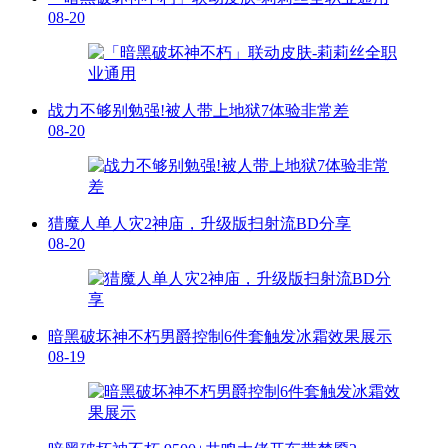
08-20
战力不够别勉强!被人带上地狱7体验非常差
08-20
猎魔人单人灾2神庙，升级版扫射流BD分享
08-20
暗黑破坏神不朽男爵控制6件套触发冰霜效果展示
08-19