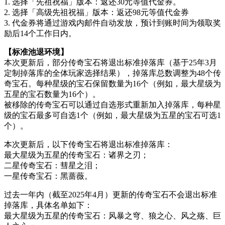
1. 选择「先祖祝福」版本：返还30元等值代金券。
2. 选择「高级先祖祝福」版本：返还98元等值代金券
3. 代金券将通过游戏内邮件自动发放，预计到账时间为领取奖
励后14个工作日内。
【标准池退环境】
本次更新后，部分传奇宝石将退出标准掉落库（基于25年3月
定制掉落库的全体玩家选择结果），掉落库总数调整为48个传
奇宝石。每种星级的宝石保留数量为16个（例如，最大星级为
五星的宝石数量为16个）。
被移除的传奇宝石可以通过自选形式重新加入掉落库，每种星
级的宝石最多可自选1个（例如，最大星级为五星的宝石可选1
个）。
本次更新后，以下传奇宝石将退出标准掉落库：
最大星级为五星的传奇宝石：诸界之刃；
二星传奇宝石：彗星之泪；
一星传奇宝石：黑蔷薇。
过去一年内（截至2025年4月）更新的传奇宝石不会退出标准
掉落库，具体名单如下：
最大星级为五星的传奇宝石：风暴之穹、狼之心、风之殇、巨