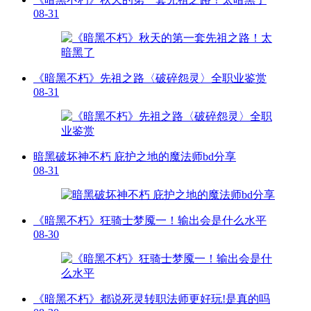
08-31
《暗黑不朽》先祖之路〈破碎怨灵〉全职业鉴赏
08-31
暗黑破坏神不朽 庇护之地的魔法师bd分享
08-31
《暗黑不朽》狂骑士梦魇一！输出会是什么水平
08-30
《暗黑不朽》都说死灵转职法师更好玩!是真的吗