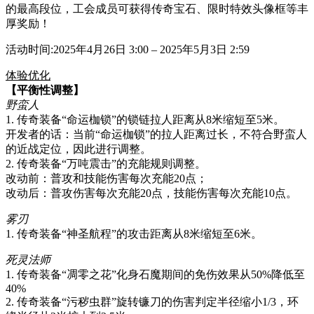
的最高段位，工会成员可获得传奇宝石、限时特效头像框等丰
厚奖励！
活动时间:2025年4月26日 3:00 – 2025年5月3日 2:59
体验优化
【平衡性调整】
野蛮人
1. 传奇装备“命运枷锁”的锁链拉人距离从8米缩短至5米。
开发者的话：当前“命运枷锁”的拉人距离过长，不符合野蛮人
的近战定位，因此进行调整。
2. 传奇装备“万吨震击”的充能规则调整。
改动前：普攻和技能伤害每次充能20点；
改动后：普攻伤害每次充能20点，技能伤害每次充能10点。
雾刃
1. 传奇装备“神圣航程”的攻击距离从8米缩短至6米。
死灵法师
1. 传奇装备“凋零之花”化身石魔期间的免伤效果从50%降低至
40%
2. 传奇装备“污秽虫群”旋转镰刀的伤害判定半径缩小1/3，环