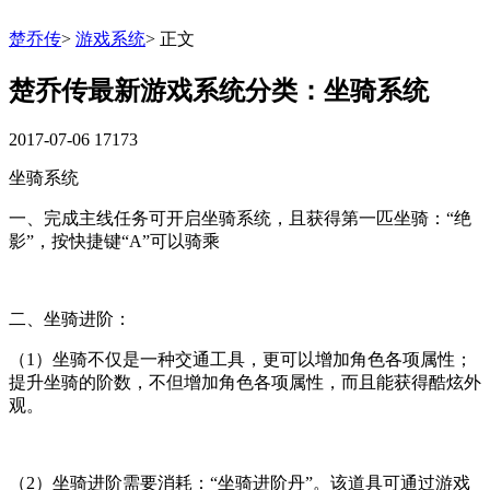
楚乔传
>
游戏系统
>
正文
楚乔传最新游戏系统分类：坐骑系统
2017-07-06
17173
坐骑系统
一、完成主线任务可开启坐骑系统，且获得第一匹坐骑：“绝
影”，按快捷键“A”可以骑乘
二、坐骑进阶：
（1）坐骑不仅是一种交通工具，更可以增加角色各项属性；
提升坐骑的阶数，不但增加角色各项属性，而且能获得酷炫外
观。
（2）坐骑进阶需要消耗：“坐骑进阶丹”。该道具可通过游戏