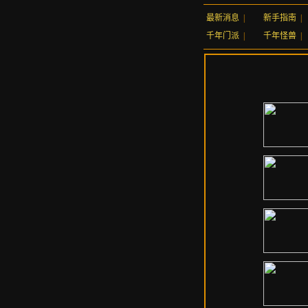
最新消息
|
新手指南
|
千年门派
|
千年怪兽
|