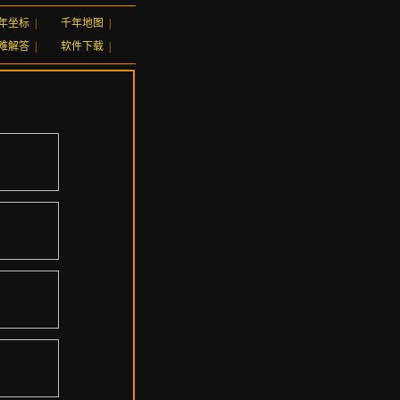
年坐标
|
千年地图
|
难解答
|
软件下载
|