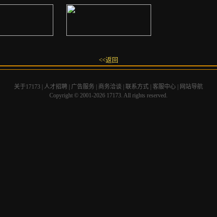
<<返回
关于17173
|
人才招聘
|
广告服务
|
商务洽谈
|
联系方式
|
客服中心
|
网站导航
Copyright © 2001-2026 17173. All rights reserved.