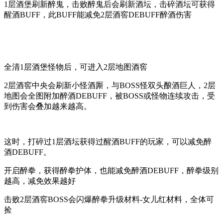
1层酒堡刷新醉鬼，击败醉鬼后会刷新酒坛，击碎酒坛可获得
醒酒BUFF，此BUFF能减免2层酒窖DEBUFF醉酒伤害
全清1层酒堡怪物后，可进入2层地图酒窖
2层酒窖中央会刷新小怪酒厮，与BOSS怪双头酿酒巨人，2层
地图会全图附加醉酒DEBUFF，被BOSS或怪物连续攻击，受
到伤害会叠加越来越高。
这时，打碎过1层酒坛获得过醒酒BUFF的玩家，可以减免醉
酒DEBUFF。
开启醉拳，获得醉拳护体，也能减免醉酒DEBUFF，醉拳级别
越高，减免效果越好
击败2层酒窖BOSS会闪爆醉拳升级材料-女儿红材料，全体可
捡