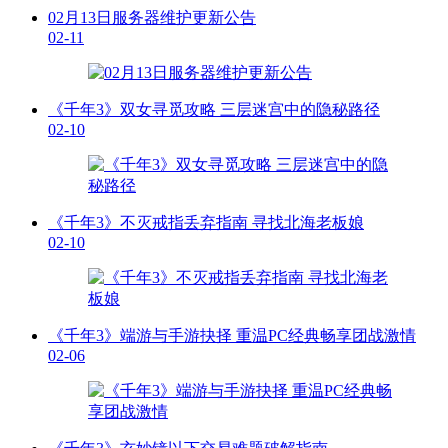
02月13日服务器维护更新公告
02-11
《千年3》双女寻觅攻略 三层迷宫中的隐秘路径
02-10
《千年3》不灭戒指丢弃指南 寻找北海老板娘
02-10
《千年3》端游与手游抉择 重温PC经典畅享团战激情
02-06