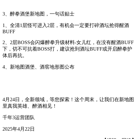
3、醉拳酒堡新地图，一句话贴士
1、全清1层怪可进入2层，有机会一定要打碎酒坛抢得醒酒
BUFF
2、2层BOSS会闪爆醉拳升级材料-女儿红，在没有醒酒BUFF
下，切不可抗着BOSS打，建议抢到酒坛BUFF或开启醉拳护
体后再抗。
4、新地图酒堡、酒窖地形图公布
4月24日，全新领域，等您探索！这个周末，让我们在新地图
里真我英雄、醉酒相见！
千年3运营团队
2025年4月22日