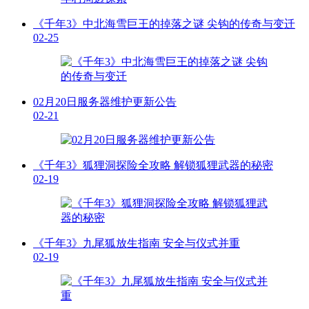
《千年3》中北海雪巨王的掉落之谜 尖钩的传奇与变迁
02-25
02月20日服务器维护更新公告
02-21
《千年3》狐狸洞探险全攻略 解锁狐狸武器的秘密
02-19
《千年3》九尾狐放生指南 安全与仪式并重
02-19