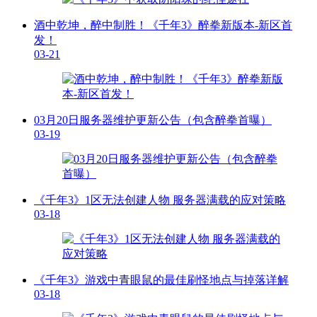
酒中乾坤，醉中制胜！《千年3》醉拳新版本-新区首
发！
03-21
03月20日服务器维护更新公告（包含醉拳首曝）
03-19
《千年3》1区无法创建人物 服务器满载的应对策略
03-18
《千年3》游戏中青眼鼠的最佳刷怪地点与掉落详解
03-18