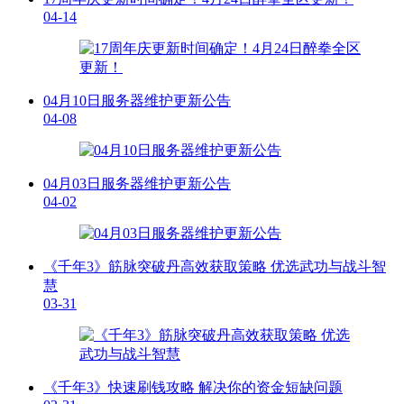
04-14
04月10日服务器维护更新公告
04-08
04月03日服务器维护更新公告
04-02
《千年3》筋脉突破丹高效获取策略 优选武功与战斗智
慧
03-31
《千年3》快速刷钱攻略 解决你的资金短缺问题