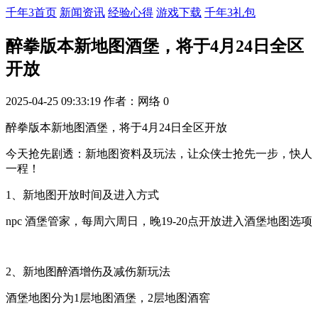
千年3首页
新闻资讯
经验心得
游戏下载
千年3礼包
醉拳版本新地图酒堡，将于4月24日全区
开放
2025-04-25 09:33:19
作者：网络
0
醉拳版本新地图酒堡，将于4月24日全区开放
今天抢先剧透：新地图资料及玩法，让众侠士抢先一步，快人
一程！
1、新地图开放时间及进入方式
npc 酒堡管家，每周六周日，晚19-20点开放进入酒堡地图选项
2、新地图醉酒增伤及减伤新玩法
酒堡地图分为1层地图酒堡，2层地图酒窖