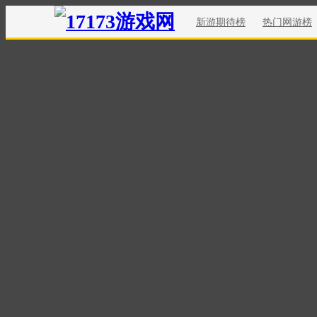
新游期待榜
热门网游榜