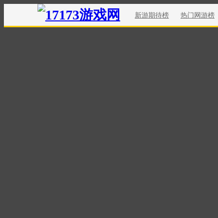
新游期待榜
热门网游榜