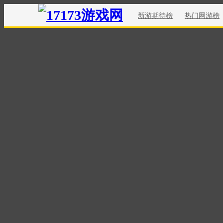
新游期待榜
热门网游榜