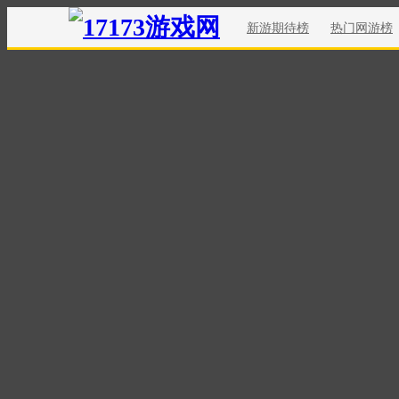
新游期待榜
热门网游榜