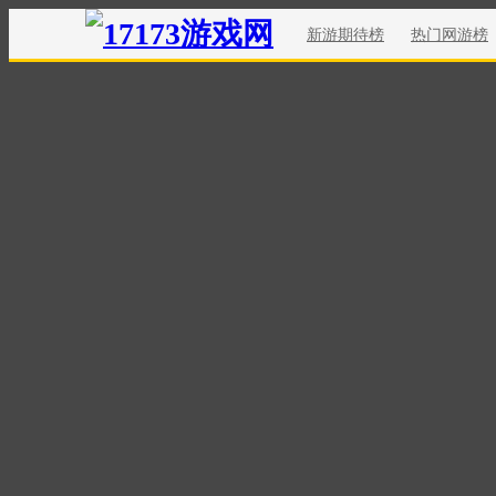
新游期待榜
热门网游榜