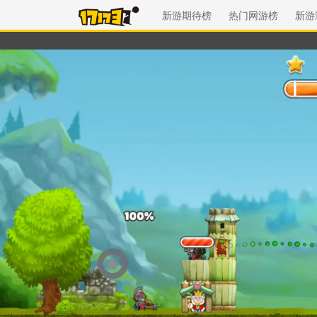
新游期待榜
热门网游榜
新游