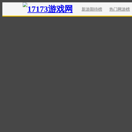
新游期待榜
热门网游榜