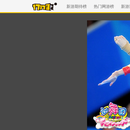
新游期待榜
热门网游榜
新游