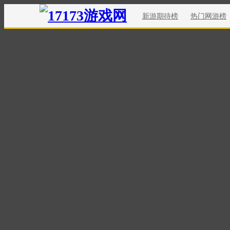
新游期待榜
热门网游榜