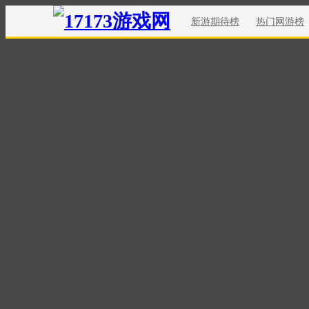
新游期待榜
热门网游榜