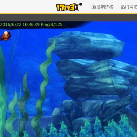
新游期待榜
热门网