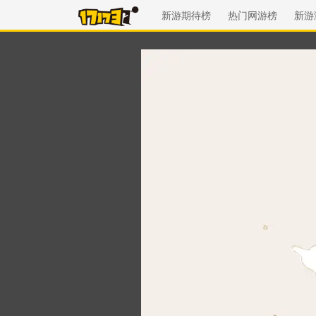
新游期待榜
热门网游榜
新游