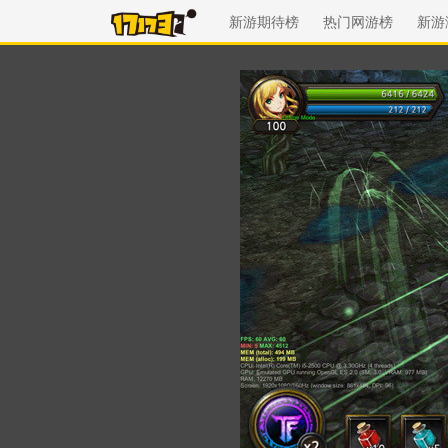
新游期待榜
热门网游榜
新游