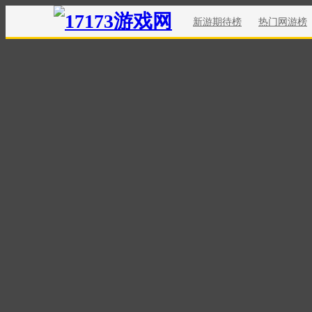
新游期待榜
热门网游榜