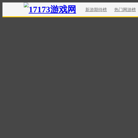
新游期待榜
热门网游榜