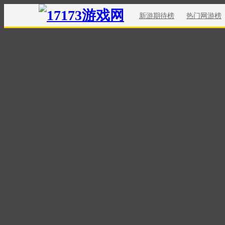
新游期待榜
热门网游榜