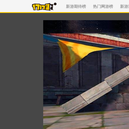
新游期待榜
热门网游榜
新游