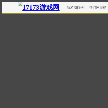
新游期待榜
热门网游榜