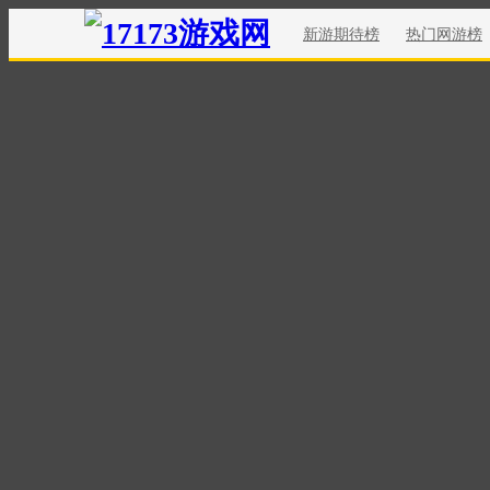
新游期待榜
热门网游榜